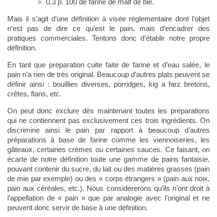
0,3 p. 100 de farine de malt de blé.
Mais il s’agit d’une définition à visée réglementaire dont l’objet
n’est pas de dire ce qu’est le pain, mais d’encadrer des
pratiques commerciales. Tentons donc d’établir notre propre
définition.
En tant que préparation cuite faite de farine et d’eau salée, le
pain n’a rien de très original. Beaucoup d’autres plats peuvent se
définir ainsi : bouillies diverses, porridges, kig a farz bretons,
crêtes, flans, etc.
On peut donc exclure dès maintenant toutes les préparations
qui ne contiennent pas exclusivement ces trois ingrédients. On
discrimine ainsi le pain par rapport à beaucoup d’autres
préparations à base de farine comme les viennoiseries, les
gâteaux, certaines crèmes ou certaines sauces. Ce faisant, on
écarte de notre définition toute une gamme de pains fantaisie,
pouvant contenir du sucre, du lait ou des matières grasses (pain
de mie par exemple) ou des « corps étrangers » (pain aux noix,
pain aux céréales, etc.). Nous considérerons qu’ils n’ont droit à
l’appellation de « pain » que par analogie avec l’original et ne
peuvent donc servir de base à une définition.