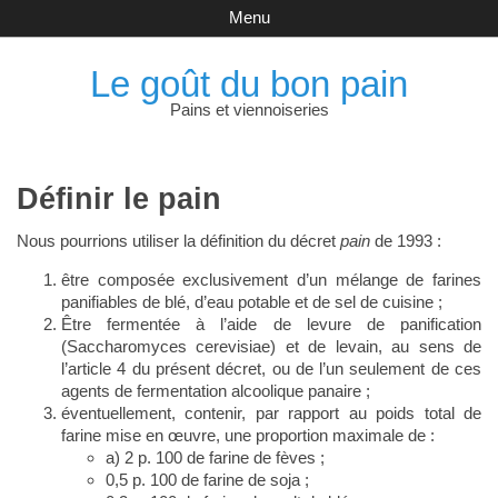
Menu
Le goût du bon pain
Pains et viennoiseries
Définir le pain
Nous pourrions utiliser la définition du décret
pain
de 1993 :
être composée exclusivement d’un mélange de farines
panifiables de blé, d’eau potable et de sel de cuisine ;
Être fermentée à l’aide de levure de panification
(Saccharomyces cerevisiae) et de levain, au sens de
l’article 4 du présent décret, ou de l’un seulement de ces
agents de fermentation alcoolique panaire ;
éventuellement, contenir, par rapport au poids total de
farine mise en œuvre, une proportion maximale de :
a) 2 p. 100 de farine de fèves ;
0,5 p. 100 de farine de soja ;